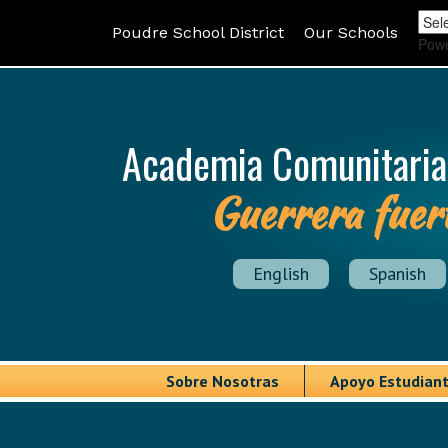
Poudre School District
Our Schools
Pow
Academia Comunitaria
Guerrera fuer
English
Spanish
Sobre Nosotras
Apoyo Estudiant